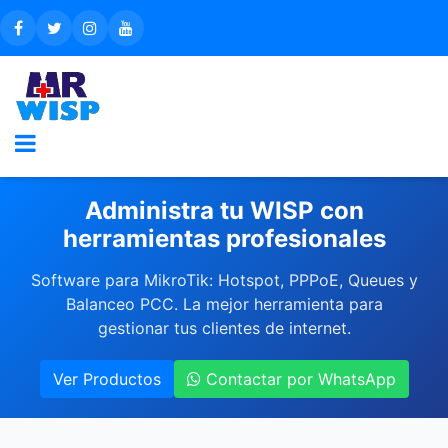
Administra tu WISP con
herramientas profesionales
Software para MikroTik: Hotspot, PPPoE, Queues y
Balanceo PCC. La mejor herramienta para
gestionar tus clientes de internet.
Ver Productos
Contactar por WhatsApp 