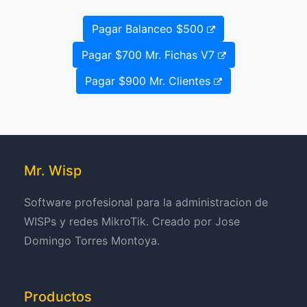
Pagar Balanceo $500 
Pagar $700 Mr. Fichas V7 
Pagar $900 Mr. Clientes 
Mr. Wisp
Software profesional para la administracion de
WISPs y redes MikroTik. Creado por Jose
Domingo Torres Montoya.
Productos